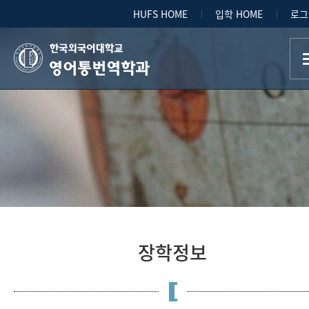
HUFS HOME
입학 HOME
로그
영어통번역학과
장학정보