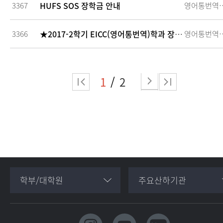
HUFS SOS 장학금 안내
3367
영어통
★2017-2학기 EICC(영어통번역)학과 장학금 4종 선발 안내
3366
영어통
1
2
학부/대학원
주요산하기관