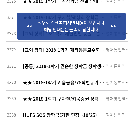
★★ 2019-1학기 대경장학금 선발 안내 ★★
3375
영어통
★★ 2019-1학기 구자철/곽성희 장학금 선발 안내 ★★
3374
영어통
[교외 장학] 18-1학기 재단법인 동원그룹리더십장학재단 장학생 선발 안내
3373
영어통
[교외 장학] 2018-1학기 재직동문교수회 장학생 모집
3372
영어통
[공통] 2018-1학기 권순한 장학금 장학생 모집안내
3371
영어통
★★ 2018-1학기 키움금융/78학번동기 장학금 선발 안내 ★★
3370
영어통
★★ 2018-1학기 구자철/키움증권 장학금 선발 안내 ★★
3369
영어통
HUFS SOS 장학금(기한 연장 ~10/25)
3368
영어통