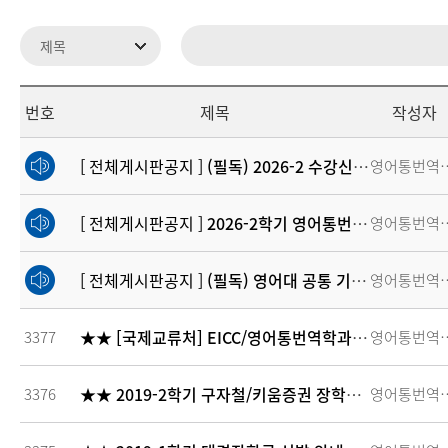
번호
제목
작성자
[ 전체게시판공지 ]
(필독) 2026-2 수강신청 안내 및 FAQ
영어통
[ 전체게시판공지 ]
2026-2학기 영어통번역(EICC)학과 학과장특별장학생(학과장실 근무 조교) 모집 안내
영어통
[ 전체게시판공지 ]
(필독) 영어대 공통 기초교과목 이수 안내
영어통
★★ [국제교류처] EICC/영어통번역학과 장학생 선발 ★★
3377
영어통
★★ 2019-2학기 구자철/키움증권 장학생 선발 안내 ★★
3376
영어통