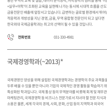
통한 무역학 교육 및 실습, 데이터 분석능력, 어학능력의 겸비를 통해 ‘이
+실무+어학’이 조화된 교육을 실현해 나가는 동시에 시대적 흐름을 선
금융전문인 배출에 앞장서고 있습니다. 급변하는 글로벌 환경에서 뛰어
적응력과 개방성을 지닌 경영, 금융, 무역 융합형 전문인이 되고 싶다면
한국외대 국제금융학과는 최고의 선택이 될 수 있을 것입니다.
전화번호
031-330-4981
국제경영학과(~2013)*
국제경영인 양성을 위해 설립된 국제경영학과는 경영학의 주요 과목들
두루 배울 수 있을 뿐만 아니라 기업의 국제적인 경영 활동을 학습하기 
특성화된 학과입니다. 국제 통상 등의 무역분야를 비롯해 회계 및 재무관
마케팅관리, 국제경영학 등 비즈니스 전문가로서 지녀야 할 전문 지식과
소용은 물론, 세계 각국의 경제, 사회, 문화, 산업 등의 지역학과 외국어