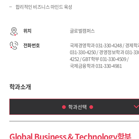
합리적인 비즈니스 마인드 육성
위치
글로벌캠퍼스
전화번호
국제경영학과 031-330-4248 / 경제
031-330-4250 / 경영정보학과 031-33
4252 / GBT학부 031-330-4509 /
국제금융학과 031-330-4981
학과소개
학과선택
Global Business & Technology학부
국제금융학과
Global Business & Technology학부
국제경영학과(~2013)