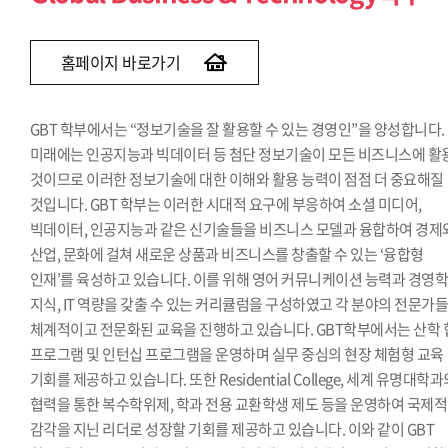
경제학과(~2013)
경영정보학과(~2015)
홈페이지 바로가기
GBT 학부에서는 “정보기술을 잘 활용할 수 있는 경영인”을 양성합니다.
미래에는 인공지능과 빅데이터 등 첨단 정보기술이 모든 비즈니스에 활
것이므로 이러한 정보기술에 대한 이해와 활용 능력이 점점 더 중요해질
것입니다. GBT 학부는 이러한 시대적 요구에 부응하여 소셜 미디어,
빅데이터, 인공지능과 같은 신기술들을 비즈니스 모델과 융합하여 경제
산업, 문화에 걸쳐 새로운 상품과 비즈니스를 창출할 수 있는 ‘융합형
인재’를 육성하고 있습니다. 이를 위해 영어 커뮤니케이션 능력과 경영
지식, IT 역량을 갖출 수 있는 커리큘럼을 구성하였고 각 분야의 전문가
체계적이고 전문화된 교육을 진행하고 있습니다. GBT학부에서는 산학 
프로그램 및 인턴십 프로그램을 운영하며 실무 중심의 현장 체험형 교육
기회를 제공하고 있습니다. 또한 Residential College, 세계 유명대학
협력을 통한 복수학위제, 학과 전용 교환학생 제도 등을 운영하여 국제적
감각을 지닌 리더로 성장할 기회를 제공하고 있습니다. 이와 같이 GBT