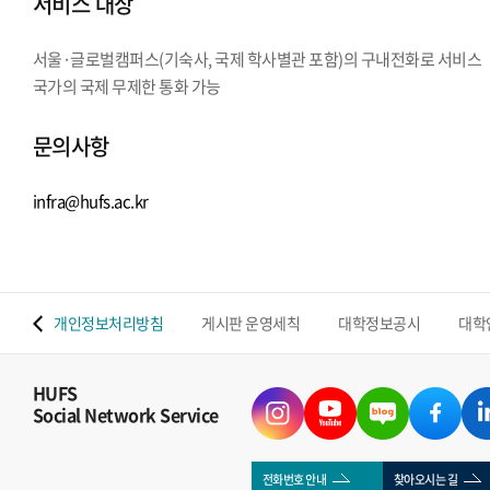
서비스 대상
서울·글로벌캠퍼스(기숙사, 국제 학사별관 포함)의 구내전화로 서비스
국가의 국제 무제한 통화 가능
문의사항
infra@hufs.ac.kr
 맵
개인정보처리방침
게시판 운영세칙
대학정보공시
대학
HUFS
Social Network Service
전화번호 안내
찾아오시는 길