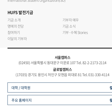
International Student Organization(ISO)
HUFS
발전기금
기금 소개
기부자 예우
명예의 전당
기금 소식
참여하기
기부·수혜 Stories
이달의 기부자
서울캠퍼스
(02450) 서울특별시 동대문구 이문로 107 Tel. 82-2-2173-2114
글로벌캠퍼스
(17035) 경기도 용인시 처인구 모현읍 외대로 81 Tel. 031-330-4114
대학 / 대학원
주요 홈페이지