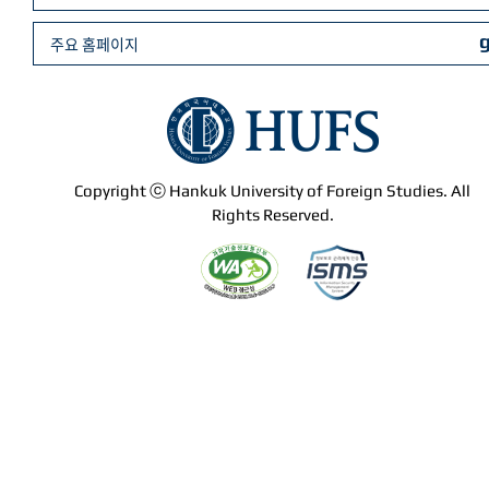
주요 홈페이지
Copyright ⓒ Hankuk University of Foreign Studies. All
Rights Reserved.