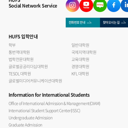
Social Network Service
전화번호 안내
찾아오시는 길
HUFS
입학안내
학부
일반대학원
통번역대학원
국제지역대학원
법학전문대학원
교육대학원
글로벌공공리더십대학원
경영대학원
TESOL 대학원
KFL 대학원
글로벌미디어커뮤니케이션대학원
Information
for International Students
Office of International Admission & Management(OIAM)
International Student Support Center(ISSC)
Undergraduate Admission
Graduate Admission