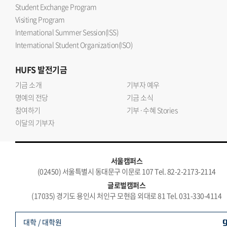
Student Exchange Program
Visiting Program
International Summer Session(ISS)
International Student Organization(ISO)
HUFS
발전기금
기금 소개
기부자 예우
명예의 전당
기금 소식
참여하기
기부·수혜 Stories
이달의 기부자
서울캠퍼스
(02450) 서울특별시 동대문구 이문로 107 Tel. 82-2-2173-2114
글로벌캠퍼스
(17035) 경기도 용인시 처인구 모현읍 외대로 81 Tel. 031-330-4114
대학 / 대학원