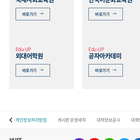
바로가기
바로가기
Edu-UP
Edu-UP
외대어학원
공자아카데미
바로가기
바로가기
 맵
개인정보처리방침
게시판 운영세칙
대학정보공시
대학
HUFS