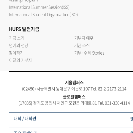
International Summer Session(ISS)
International Student Organization(ISO)
HUFS
발전기금
기금 소개
기부자 예우
명예의 전당
기금 소식
참여하기
기부·수혜 Stories
이달의 기부자
서울캠퍼스
(02450) 서울특별시 동대문구 이문로 107 Tel. 82-2-2173-2114
글로벌캠퍼스
(17035) 경기도 용인시 처인구 모현읍 외대로 81 Tel. 031-330-4114
대학 / 대학원