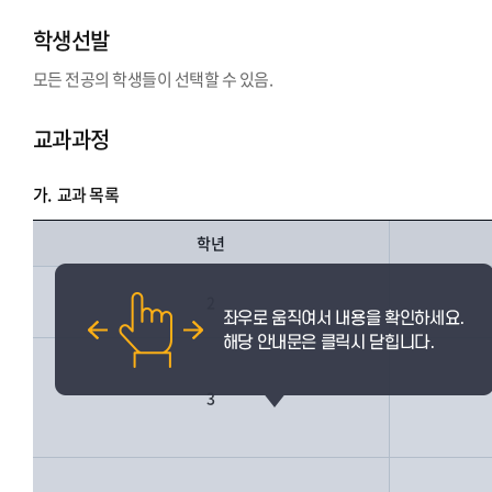
학생선발
모든 전공의 학생들이 선택할 수 있음.
교과과정
가.
교과 목록
학년
2
3