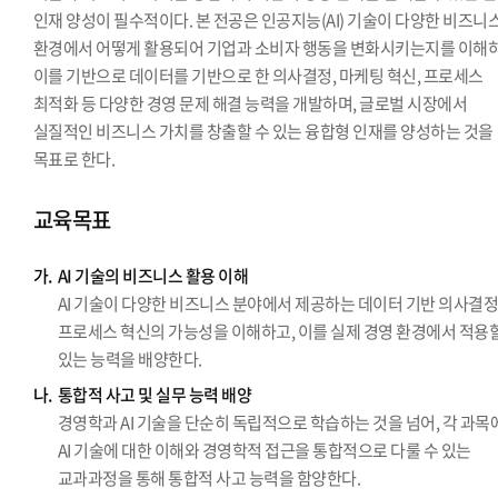
인재 양성이 필수적이다. 본 전공은 인공지능(AI) 기술이 다양한 비즈니
환경에서 어떻게 활용되어 기업과 소비자 행동을 변화시키는지를 이해하
이를 기반으로 데이터를 기반으로 한 의사결정, 마케팅 혁신, 프로세스
최적화 등 다양한 경영 문제 해결 능력을 개발하며, 글로벌 시장에서
실질적인 비즈니스 가치를 창출할 수 있는 융합형 인재를 양성하는 것을
목표로 한다.
교육목표
가.
AI 기술의 비즈니스 활용 이해
AI 기술이 다양한 비즈니스 분야에서 제공하는 데이터 기반 의사결
프로세스 혁신의 가능성을 이해하고, 이를 실제 경영 환경에서 적용
있는 능력을 배양한다.
나.
통합적 사고 및 실무 능력 배양
경영학과 AI 기술을 단순히 독립적으로 학습하는 것을 넘어, 각 과목
AI 기술에 대한 이해와 경영학적 접근을 통합적으로 다룰 수 있는
교과과정을 통해 통합적 사고 능력을 함양한다.