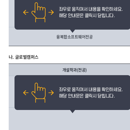
AI융합전공
융복합소프트웨어전공
나.
글로벌캠퍼스
개설학과(전공)
AI융합전공