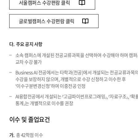
서울캠퍼스 수강편람 클릭
글로벌캠퍼스 수강편람 클릭
다.
주요 공지 사항
소속 캠퍼스에 개설된 전공교류과목을 선택하여 수강해야 하며 캠퍼
교차 수강 불가
Business AI 전공에서는 타학과(전공)에서 개설되는 전공교류과목
수강을 보장하지 않으며, 개별적으로 수강 신청하고 이수한 후
‘이수구분변경신청’하여 이중전공 인정
AI융합전공에서 개설되는 ⸢고급파이썬프로그래밍⸥, ⸢자료구조⸥, ⸢확
통계⸥는 개별적으로 이수를 권장
이수 및 졸업요건
가.
총 42학점 이수