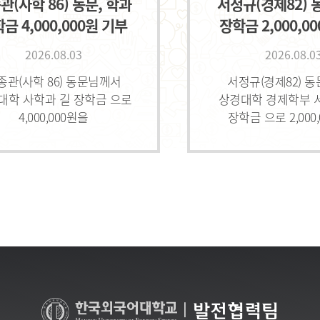
관(사학 86) 동문, 학과
서정규(경제82) 
금 4,000,000원 기부
장학금 2,000,0
2026.08.03
2026.08.0
종관(사학 86) 동문님께서
서정규(경제82) 
대학 사학과 길 장학금 으로
상경대학 경제학부 
4,000,000원을
장학금 으로 2,000
해주셨습니다.감사합니다.
기부해주셨습니다.감
|
발전협력팀