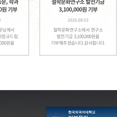
동문, 학과
철학문화연구소 발전기금
00원 기부
3,100,000원 기부
3
2026.08.03
동문님께서
철학문화연구소에서 연구소
서정규드림
발전기금 3,100,000원을
,000원을
기부해주셨습니다.감사합니다.
사합니다.
한국외국어대학교
♥