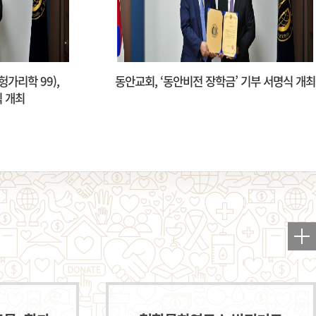
금’ 기부 서명식 개최
김기주 동문(경제 80), ‘경제학부
김기주장학금’ 기부 서명식 개최