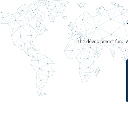
The development fund wil