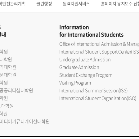
학안전관리계획
클린행정
원격지원서비스
홈페이지 유지보수 신
S
Information
안내
for International Students
Office of International Admission & Ma
학원
International Student Support Center(ISS
대학원
Undergraduate Admission
역대학원
Graduate Admission
문대학원
Student Exchange Program
학원
Visiting Program
공공리더십대학원
International Summer Session(ISS)
학원
International Student Organization(ISO)
L 대학원
대학원
미디어커뮤니케이션대학원