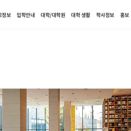
교정보
입학안내
대학/대학원
대학 생활
학사정보
홍보