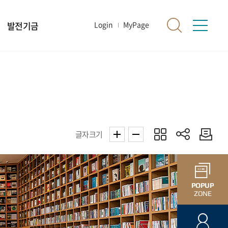
발전기금
Login
MyPage
글자크기
POPUP
ZONE