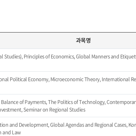
과목명
al Studies), Principles of Economics, Global Manners and Etiquet
ional Political Economy, Microeconomic Theory, International Rel
Balance of Payments, The Politics of Technology, Contemporary
nvestment, Seminar on Regional Studies
ation and Development, Global Agendas and Regional Cases, Kore
on and Law