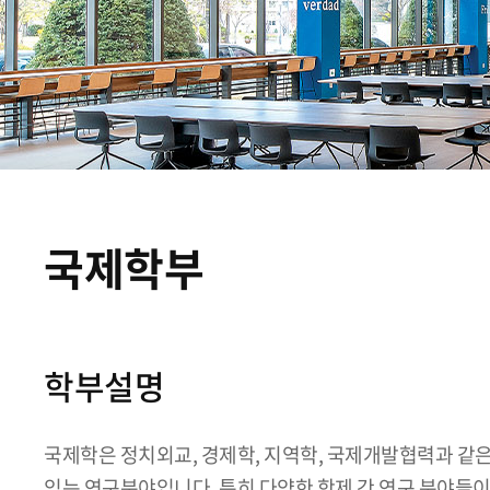
국제학부
학부설명
국제학은 정치외교, 경제학, 지역학, 국제개발협력과 같은
있는 연구분야입니다. 특히 다양한 학제 간 연구 분야들이