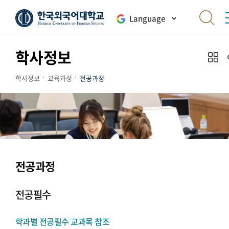
Language
학사정보
학사정보
교육과정
전공과정
전공과정
전공필수
학과별 전공필수 교과목 참조