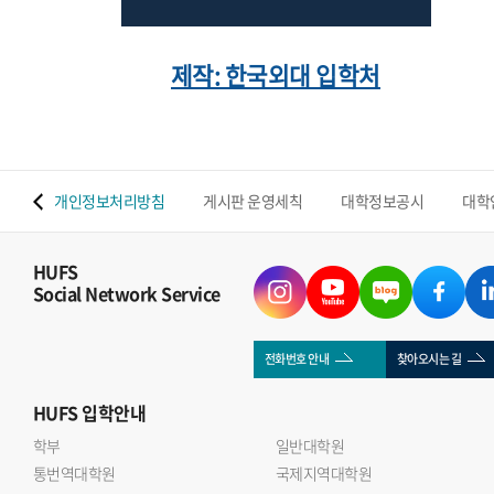
제작: 한국외대 입학처
 맵
개인정보처리방침
게시판 운영세칙
대학정보공시
대학
HUFS
Social Network Service
전화번호 안내
찾아오시는 길
HUFS
입학안내
학부
일반대학원
통번역대학원
국제지역대학원