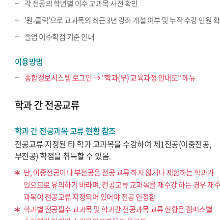
각 전공의 학년별 이수 교과목 사전 확인
'원-클릭’으로 교과목의 최근 3년 강좌 개설 여부 및 누적 수강 인원 
졸업 이수학점 기준 안내
이용방법
종합정보시스템 로그인 → "학과(부) 교육과정 안내도" 메뉴
학과 간 전공교류
학과 간 전공과목 교류 현황 참조
전공교류 지정된 타 학과 교과목을 수강하여 제1전공(이중전공,
부전공) 학점을 취득할 수 있음.
단, 이중전공이나 부전공은 전공 교류 하지 않거나 제한하는 학과가
있으므로 유의하기 바라며, 전공교류 교과목을 재수강 하는 경우 재
과목이 전공교류 지정되어 있어야 전공 인정함
학과별 전공필수 교과목 및 학과간 전공과목 교류 현황은 캠퍼스별