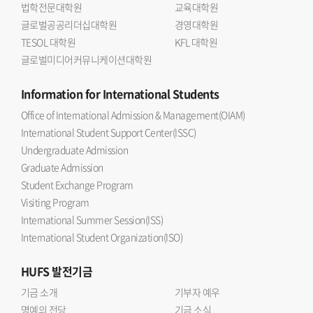
법학전문대학원
교육대학원
글로벌공공리더십대학원
경영대학원
TESOL 대학원
KFL 대학원
글로벌미디어커뮤니케이션대학원
Information
for International Students
Office of International Admission & Management(OIAM)
International Student Support Center(ISSC)
Undergraduate Admission
Graduate Admission
Student Exchange Program
Visiting Program
International Summer Session(ISS)
International Student Organization(ISO)
HUFS
발전기금
기금 소개
기부자 예우
명예의 전당
기금 소식