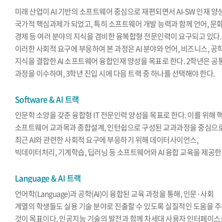
미래 산업이 AI 기반의 소프트웨어 중심으로 재편되면서 AI-SW 인재 양
국가적 핵심과제가 되었고, 특히 소프트웨어 개발 능력과 함께 언어, 문화
경제 등 여러 분야의 지식을 겸비한 융복합형 전문인력이 요구되고 있다.
이러한 사회적 요구에 부응하여 본 과정은 AI 분야와 언어, 비즈니스, 공
지식을 결합한 AI 소프트웨어 융합인재 양성을 목표로 한다. 2학년은 공
과정을 이수하며, 3학년 진입 시에 다음 트랙 중 하나를 선택해야 한다.
Software & AI 트랙
인문학 소양을 갖춘 융합형 IT 전문인력 양성을 목표로 한다. 이를 위해 
소프트웨어 교과목과 종합설계, 인턴쉽으로 구성된 교과과정을 중심으
최근 AI와 관련한 사회적 요구에 부응하기 위해 데이터사이언스,
빅데이터처리, 기계학습, 딥러닝 등 소프트웨어와 AI 융합 교육을 제공한
Language & AI 트랙
언어학(Language)과 공학(AI)이 융합된 교육 과정을 통해, 인문·사회
계열의 학생들도 실용 기술 분야로 진출할 수 있도록 실질적인 도움을 
것이 목표이다. 인공지능 기술의 발전과 함께 차세대 사용자 인터페이스