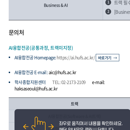
트랙 필
1
Business & AI
[Busi
2
문의처
AI융합전공(공통과정, 트랙미지정)
AI융합전공 Homepage:
https://ai.hufs.ac.kr/
바로가기
AI융합전공 E-mail :
aic@hufs.ac.kr
학사종합지원센터
TEL: 02-2173-2109
e-mail:
haksaseoul@hufs.ac.kr
트랙
AI융합전공(Software & AI트랙)
AI융합전공(Language & AI트랙)