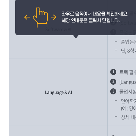
트랙 필
1
[Soft
2
Software & AI
졸업논문
3
졸업논문
단, 8
트랙 필
1
[Lang
2
졸업시험
3
Language & AI
언어학기
(예: 
상세 내