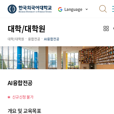
Language
대학/대학원
대학/대학원
융합전공
AI융합전공
AI융합전공
신규신청 불가
개요 및 교육목표