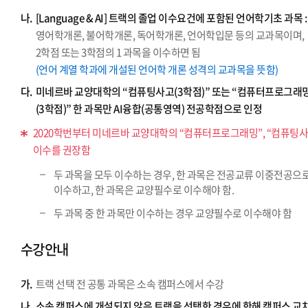
나.
[Language & AI] 트랙의 졸업 이수요건에 포함된 언어학기초 과목 :
영어학개론, 불어학개론, 독어학개론, 언어학입문 등의 교과목이며,
2학점 또는 3학점의 1 과목을 이수하면 됨
(언어 계열 학과에 개설된 언어학 개론 성격의 교과목을 뜻함)
다.
미네르바 교양대학의 “컴퓨팅사고(3학점)” 또는 “컴퓨터프로그래
(3학점)” 한 과목만 AI융합(공통영역) 전공학점으로 인정
2020학번부터 미네르바 교양대학의 “컴퓨터프로그래밍”, “컴퓨팅사
이수를 권장함
두 과목을 모두 이수하는 경우, 한 과목은 전공교류 이중전공으
이수하고, 한 과목은 교양필수로 이수해야 함.
두 과목 중 한 과목만 이수하는 경우 교양필수로 이수해야 함
수강안내
가.
트랙 선택 전 공통 과목은 소속 캠퍼스에서 수강
나.
소속 캠퍼스에 개설되지 않은 트랙을 선택한 경우에 한해 캠퍼스 교