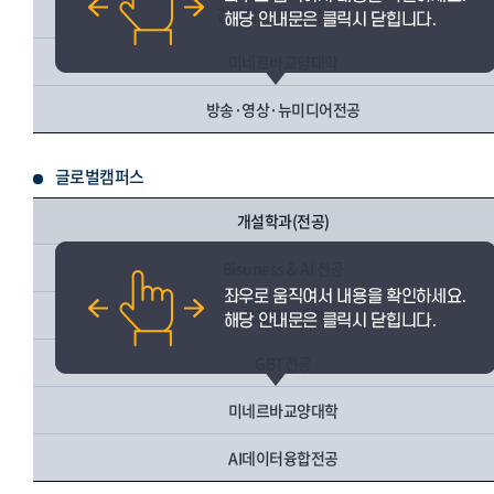
경영학부 / 경영학전공
미네르바교양대학
방송·영상·뉴미디어전공
글로벌캠퍼스
개설학과(전공)
Bisuness & AI 전공
국제금융학과
GBT전공
미네르바교양대학
AI데이터융합전공