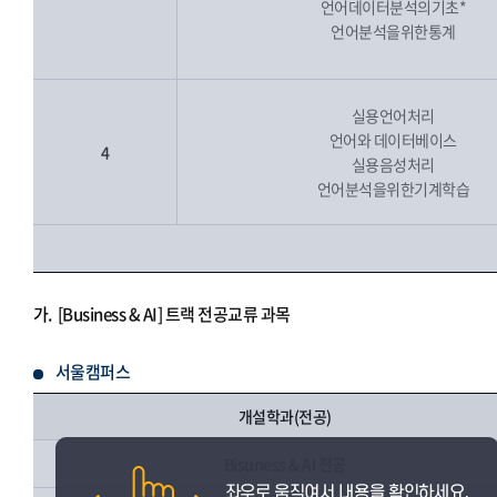
언어데이터분석의기초*
언어분석을위한통계
실용언어처리
언어와 데이터베이스
4
실용음성처리
언어분석을위한기계학습
가.
[Business & AI] 트랙 전공교류 과목
서울캠퍼스
개설학과(전공)
Bisuness & AI 전공