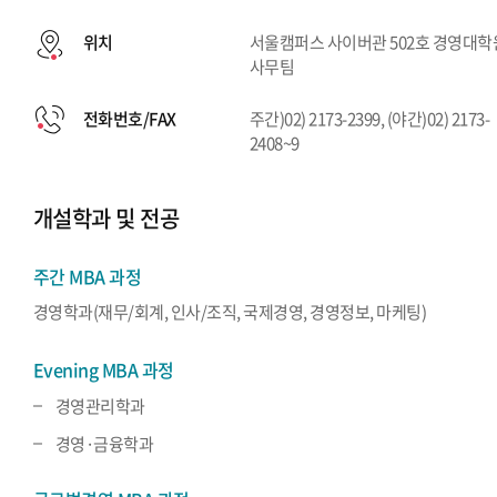
위치
서울캠퍼스 사이버관 502호 경영대학
사무팀
전화번호/FAX
주간)02) 2173-2399, (야간)02) 2173-
2408~9
개설학과 및 전공
주간 MBA 과정
경영학과(재무/회계, 인사/조직, 국제경영, 경영정보, 마케팅)
Evening MBA 과정
경영관리학과
경영·금융학과