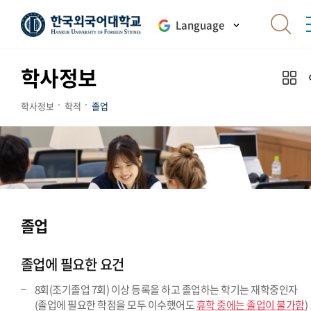
Language
학사정보
학사정보
학적
졸업
졸업
졸업에 필요한 요건
8회(조기졸업 7회) 이상 등록을 하고 졸업하는 학기는 재학중인자
(졸업에 필요한 학점을 모두 이수했어도
휴학 중에는 졸업이 불가함
)