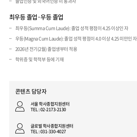
졸업인증 및 외국어인증 미 통과자
최우등 졸업·우등 졸업
최우등(Summa Cum Laude): 졸업 성적 평점이 4.25 이상인 자
우등(Magna Cum Laude): 졸업 성적 평점이 4.0 이상 4.25 미만인 자
2026년 전기(2월) 졸업생부터 적용
학위증 및 학적부 등에 기재
콘텐츠 담당자
서울 학사종합지원센터
TEL : 02-2173-2130
글로벌 학사종합지원센터
TEL : 031-330-4027