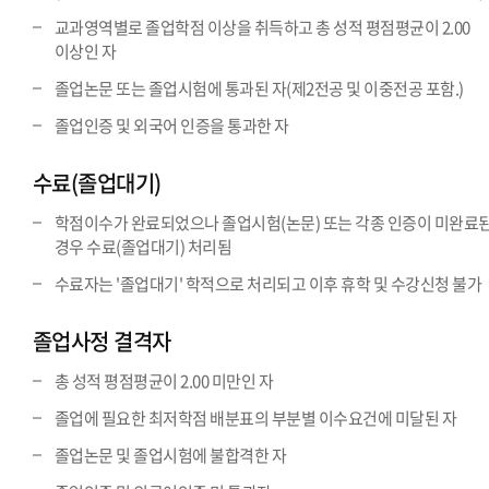
교과영역별로 졸업학점 이상을 취득하고 총 성적 평점평균이 2.00
이상인 자
졸업논문 또는 졸업시험에 통과된 자(제2전공 및 이중전공 포함.)
졸업인증 및 외국어 인증을 통과한 자
수료(졸업대기)
학점이수가 완료되었으나 졸업시험(논문) 또는 각종 인증이 미완료
경우 수료(졸업대기) 처리됨
수료자는 '졸업대기' 학적으로 처리되고 이후 휴학 및 수강신청 불가
졸업사정 결격자
총 성적 평점평균이 2.00 미만인 자
졸업에 필요한 최저학점 배분표의 부분별 이수요건에 미달된 자
졸업논문 및 졸업시험에 불합격한 자