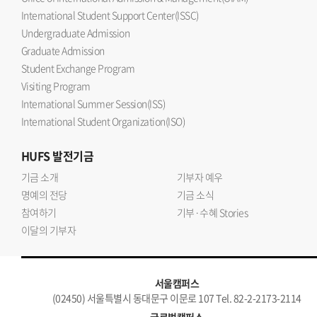
International Student Support Center(ISSC)
Undergraduate Admission
Graduate Admission
Student Exchange Program
Visiting Program
International Summer Session(ISS)
International Student Organization(ISO)
HUFS
발전기금
기금 소개
기부자 예우
명예의 전당
기금 소식
참여하기
기부·수혜 Stories
이달의 기부자
서울캠퍼스
(02450) 서울특별시 동대문구 이문로 107 Tel. 82-2-2173-2114