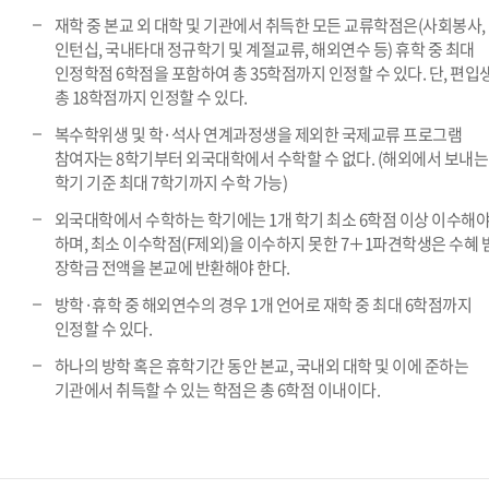
재학 중 본교 외 대학 및 기관에서 취득한 모든 교류학점은(사회봉사,
인턴십, 국내타대 정규학기 및 계절교류, 해외연수 등) 휴학 중 최대
인정학점 6학점을 포함하여 총 35학점까지 인정할 수 있다. 단, 편입
총 18학점까지 인정할 수 있다.
복수학위생 및 학·석사 연계과정생을 제외한 국제교류 프로그램
참여자는 8학기부터 외국대학에서 수학할 수 없다. (해외에서 보내는
학기 기준 최대 7학기까지 수학 가능)
외국대학에서 수학하는 학기에는 1개 학기 최소 6학점 이상 이수해
하며, 최소 이수학점(F제외)을 이수하지 못한 7＋1파견학생은 수혜 
장학금 전액을 본교에 반환해야 한다.
방학·휴학 중 해외연수의 경우 1개 언어로 재학 중 최대 6학점까지
인정할 수 있다.
하나의 방학 혹은 휴학기간 동안 본교, 국내외 대학 및 이에 준하는
기관에서 취득할 수 있는 학점은 총 6학점 이내이다.