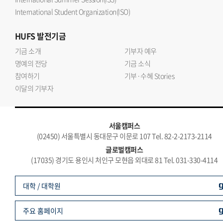
International Student Organization(ISO)
HUFS
발전기금
기금 소개
기부자 예우
명예의 전당
기금 소식
참여하기
기부·수혜 Stories
이달의 기부자
서울캠퍼스
(02450) 서울특별시 동대문구 이문로 107 Tel. 82-2-2173-2114
글로벌캠퍼스
(17035) 경기도 용인시 처인구 모현읍 외대로 81 Tel. 031-330-4114
대학 / 대학원
주요 홈페이지