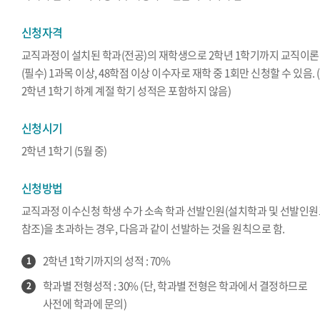
신청자격
교직과정이 설치된 학과(전공)의 재학생으로 2학년 1학기까지 교직이론
(필수) 1과목 이상, 48학점 이상 이수자로 재학 중 1회만 신청할 수 있음. (
2학년 1학기 하계 계절 학기 성적은 포함하지 않음)
신청시기
2학년 1학기 (5월 중)
신청방법
교직과정 이수신청 학생 수가 소속 학과 선발인원(설치학과 및 선발인
참조)을 초과하는 경우, 다음과 같이 선발하는 것을 원칙으로 함.
2학년 1학기까지의 성적 : 70%
1
학과별 전형성적 : 30% (단, 학과별 전형은 학과에서 결정하므로
2
사전에 학과에 문의)