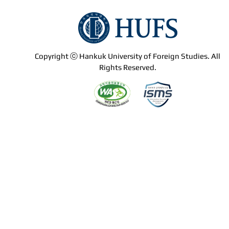
Copyright ⓒ Hankuk University of Foreign Studies. All
Rights Reserved.