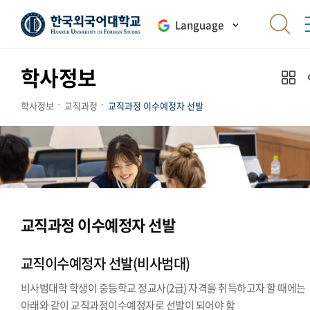
Language
학사정보
학사정보
교직과정
교직과정 이수예정자 선발
교직과정 이수예정자 선발
교직이수예정자 선발(비사범대)
비사범대학 학생이 중등학교 정교사(2급) 자격을 취득하고자 할 때에는
아래와 같이 교직과정이수예정자로 선발이 되어야 함