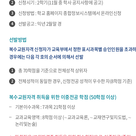
신청시기 : 2학기(11월 중 학사 공지사항에 공고)
2
신청방법 : 학교 홈페이지 종합정보시스템에서 온라인신청
3
선발공고 : 익년 2월말 경
4
선발방법
복수교원자격 신청자가 교육부에서 정한 표시과목별 승인인원을 초과
경우에는 다음 각 호의 순서에 의해서 선발
총 70학점을 기준으로 전체성적 상위자
1
전체성적이 동일한 경우, 신청전공 성적이 우수한 자(8학점 기준)
2
복수교원자격 취득을 위한 이중전공 학점 (50학점 이상)
기본이수과목 : 7과목 21학점 이상
교과교육영역 : 8학점 이상 (∼교과교육론, ∼교재연구및지도법, ∼
논리및논술)