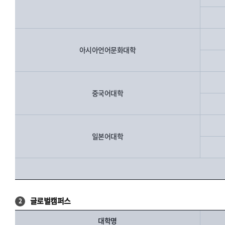
아시아언어문화대학
중국어대학
일본어대학
글로벌캠퍼스
2
대학명