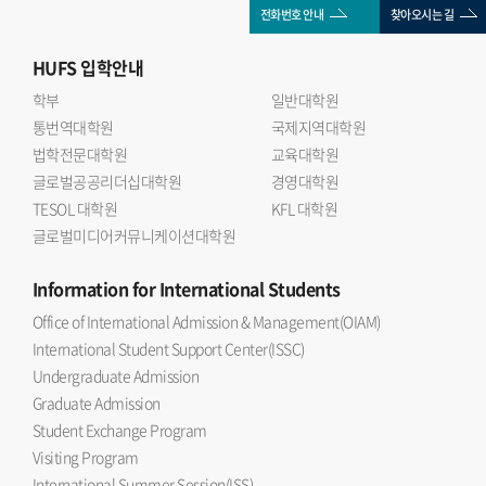
전화번호 안내
찾아오시는 길
HUFS
입학안내
학부
일반대학원
통번역대학원
국제지역대학원
법학전문대학원
교육대학원
글로벌공공리더십대학원
경영대학원
TESOL 대학원
KFL 대학원
글로벌미디어커뮤니케이션대학원
Information
for International Students
Office of International Admission & Management(OIAM)
International Student Support Center(ISSC)
Undergraduate Admission
Graduate Admission
Student Exchange Program
Visiting Program
International Summer Session(ISS)