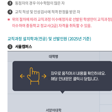
동점자의 경우 이수학점이 많은 자
3
교직 적성 및 인성검사에 적격 판정을 받은 자
4
위의 절차에 따라 교직과정 이수예정자로 선발된 학생만이 교직과정
이수하여 중등학교 정교사(2급) 자격을 취득할 수 있음.
교직과정 설치학과(전공) 및 선발인원 (2025년 기준)
서울캠퍼스
1
대학명
영어대학
서양어대학