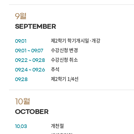
9월
SEPTEMBER
제2학기 학기개시일·개강
09.01
수강신청 변경
09.01 ~ 09.07
수강신청 취소
09.22 ~ 09.28
추석
09.24 ~ 09.26
제2학기 1/4선
09.28
10월
OCTOBER
개천절
10.03