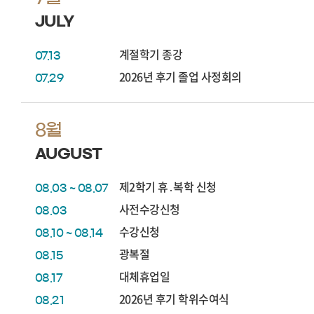
JULY
계절학기 종강
07.13
2026년 후기 졸업 사정회의
07.29
8월
AUGUST
제2학기 휴․복학 신청
08.03 ~ 08.07
사전수강신청
08.03
수강신청
08.10 ~ 08.14
광복절
08.15
대체휴업일
08.17
2026년 후기 학위수여식
08.21