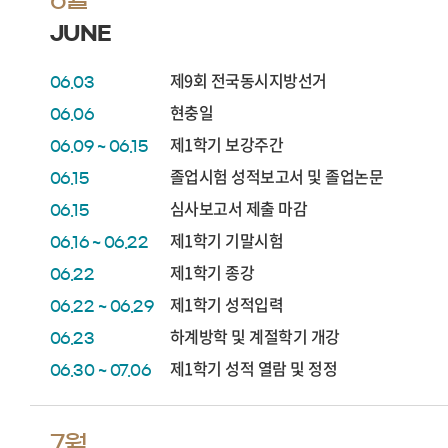
JUNE
제9회 전국동시지방선거
06.03
현충일
06.06
제1학기 보강주간
06.09 ~ 06.15
졸업시험 성적보고서 및 졸업논문
06.15
심사보고서 제출 마감
06.15
제1학기 기말시험
06.16 ~ 06.22
제1학기 종강
06.22
제1학기 성적입력
06.22 ~ 06.29
하계방학 및 계절학기 개강
06.23
제1학기 성적 열람 및 정정
06.30 ~ 07.06
7월