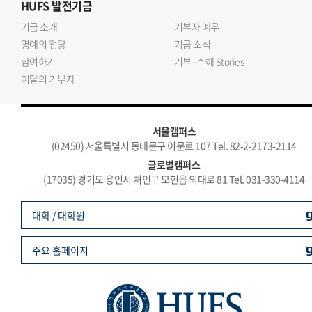
HUFS
발전기금
기금 소개
기부자 예우
명예의 전당
기금 소식
참여하기
기부·수혜 Stories
이달의 기부자
서울캠퍼스
(02450) 서울특별시 동대문구 이문로 107 Tel. 82-2-2173-2114
글로벌캠퍼스
(17035) 경기도 용인시 처인구 모현읍 외대로 81 Tel. 031-330-4114
대학 / 대학원
주요 홈페이지