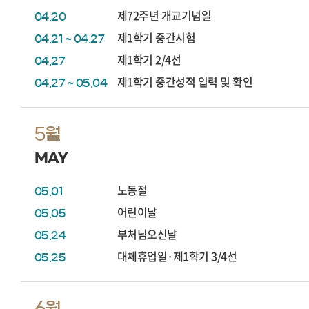
제72주년 개교기념일
04.20
제1학기 중간시험
04.21 ~ 04.27
제1학기 2/4선
04.27
제1학기 중간성적 입력 및 확인
04.27 ~ 05.04
5월
MAY
노동절
05.01
어린이날
05.05
부처님오신날
05.24
대체휴업일·제1학기 3/4선
05.25
6월