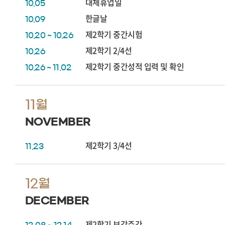
대체휴업일
10.05
한글날
10.09
제2학기 중간시험
10.20 ~ 10.26
제2학기 2/4선
10.26
제2학기 중간성적 입력 및 확인
10.26 ~ 11.02
11월
NOVEMBER
제2학기 3/4선
11.23
12월
DECEMBER
제2학기 보강주간