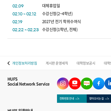
대체휴업일
02.09
수강신청(2~4학년)
02.10 ~ 02.12
2027년 전기 학위수여식
02.19
수강신청(1학년, 전체)
02.22 ~ 02.23
 맵
개인정보처리방침
게시판 운영세칙
대학정보공시
대학
HUFS
Social Network Service
전화번호 안내
찾아오시는 길
HUFS
입학안내