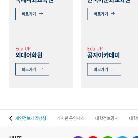
바로가기
바로가기
Edu-UP
Edu-UP
외대어학원
공자아카데미
바로가기
바로가기
 맵
개인정보처리방침
게시판 운영세칙
대학정보공시
대학
HUFS