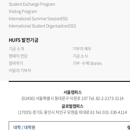
Student Exchange Program
Visiting Program
International Summer Session(ISS)
International Student Organization(ISO)
HUFS
발전기금
기금 소개
기부자 예우
명예의 전당
기금 소식
참여하기
기부·수혜 Stories
이달의 기부자
서울캠퍼스
(02450) 서울특별시 동대문구 이문로 107 Tel. 82-2-2173-2114
글로벌캠퍼스
(17035) 경기도 용인시 처인구 모현읍 외대로 81 Tel. 031-330-4114
대학 / 대학원