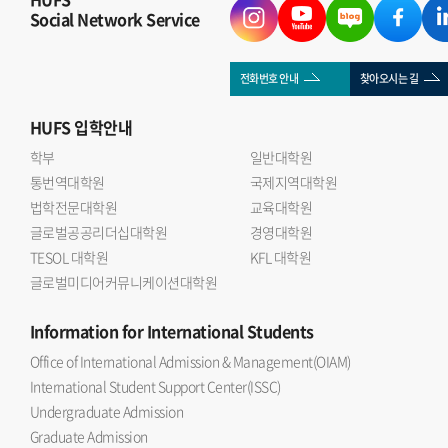
Social Network Service
전화번호 안내
찾아오시는 길
HUFS
입학안내
학부
일반대학원
통번역대학원
국제지역대학원
법학전문대학원
교육대학원
글로벌공공리더십대학원
경영대학원
TESOL 대학원
KFL 대학원
글로벌미디어커뮤니케이션대학원
Information
for International Students
Office of International Admission & Management(OIAM)
International Student Support Center(ISSC)
Undergraduate Admission
Graduate Admission