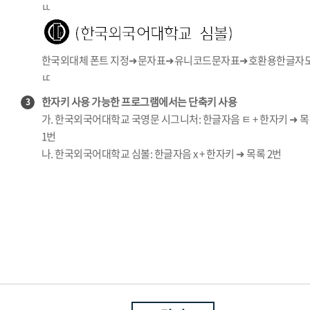
ㅥ
한국외대체 폰트 지정➜문자표➜유니코드문자표➜호환용한글자
ㅦ
한자키 사용 가능한 프로그램에서는 단축키 사용
3
가. 한국외국어대학교 국영문 시그니처: 한글자음 ㅌ + 한자키 ➜ 
1번
나. 한국외국어대학교 심볼: 한글자음 x + 한자키 ➜ 목록 2번