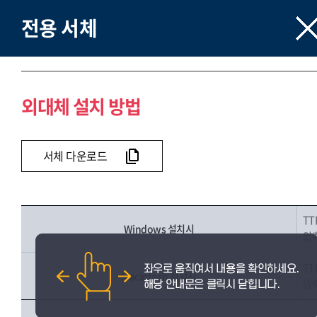
전용 서체
외대체 설치 방법
서체 다운로드
TT
Windows 설치시
압축
TT
Macintosh 설치시
압축