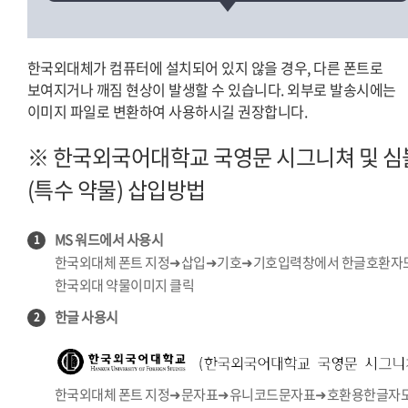
한국외대체가 컴퓨터에 설치되어 있지 않을 경우, 다른 폰트로
보여지거나 깨짐 현상이 발생할 수 있습니다. 외부로 발송시에는
이미지 파일로 변환하여 사용하시길 권장합니다.
※ 한국외국어대학교 국영문 시그니쳐 및 심
(특수 약물) 삽입방법
MS 워드에서 사용시
1
한국외대체 폰트 지정➜삽입➜기호➜기호입력창에서 한글호환자
한국외대 약물이미지 클릭
한글 사용시
2
한국외대체 폰트 지정➜문자표➜유니코드문자표➜호환용한글자