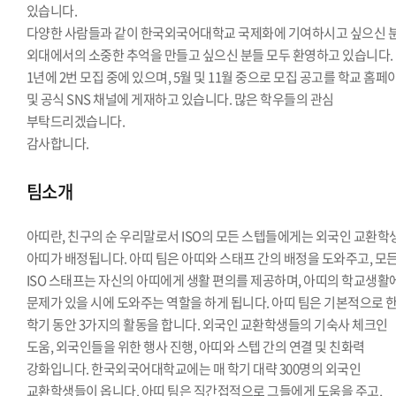
있습니다.
다양한 사람들과 같이 한국외국어대학교 국제화에 기여하시고 싶으신 분
외대에서의 소중한 추억을 만들고 싶으신 분들 모두 환영하고 있습니다.
1년에 2번 모집 중에 있으며, 5월 및 11월 중으로 모집 공고를 학교 홈페
및 공식 SNS 채널에 게재하고 있습니다. 많은 학우들의 관심
부탁드리겠습니다.
감사합니다.
팀소개
아띠란, 친구의 순 우리말로서 ISO의 모든 스텝들에게는 외국인 교환학
아띠가 배정됩니다. 아띠 팀은 아띠와 스태프 간의 배정을 도와주고, 모
ISO 스태프는 자신의 아띠에게 생활 편의를 제공하며, 아띠의 학교생활
문제가 있을 시에 도와주는 역할을 하게 됩니다. 아띠 팀은 기본적으로 
학기 동안 3가지의 활동을 합니다. 외국인 교환학생들의 기숙사 체크인
도움, 외국인들을 위한 행사 진행, 아띠와 스텝 간의 연결 및 친화력
강화입니다. 한국외국어대학교에는 매 학기 대략 300명의 외국인
교환학생들이 옵니다. 아띠 팀은 직간접적으로 그들에게 도움을 주고,