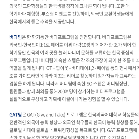
외국인 교환학생들의 한국생활 정착에 크나큰 힘이 됩니다. 또한 매
학기마다 체험형, 부스형 이벤트를 진행하며, 외국인 교환학생들에게
한국에서의 좋은 추억을 제공합니다.
버디팀
은 한 학기동안 버디프로그램을 진행합니다. 버디프로그램은
외국인-한국인이1:1로 페어를 이뤄 대략10쌍의 페어가 한 조가 되어 한
학기동안 한국의 여러 곳을 놀러 다니며 문화를 교류하는 친목 중심의
프로그램입니다! 버디팀에 속한 스텝은 각 조의 조장이 되어 한 조를 이
역할을 맡게 됩니다. OT – 팝아웃 - 버디데이1,2 - 페어웰 등의 행사에서 
조를 가이드라인에 따라 이끄는 리더로 활동하며 참가자들과 교류하는
경험을 하게 됩니다. 따라서 버디팀에 속한ISO 스텝은 버디팀장단,
팀원들과 함께 회의를 통해200여명이 참가하는 버디프로그램을
실질적으로 구성하고 기획해 이끌어나가는 경험을 할 수 있습니다.
GAT팀
은 GAT(Give and Take) 프로그램은 한국외국어대학교 학생들의
전반적인 외국어 능력 향상과 외국인 학우들의 한국어 능력 향상을 통해,
글로벌 시대에 글로벌 네트워킹형성을 목표로 합니다. GAT 프로그램에
속한 조장들은 한 조당 약20명을 담당하게 됩니다. OT, 중간점검1,