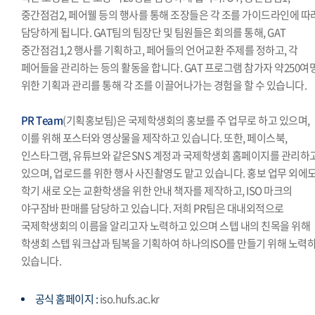
중간점검2, 페어웰 등의 행사를 통해 조장들은 각 조를 가이드라인에 따
담당하게 됩니다. GAT팀의 팀장단 및 팀원들은 회의를 통해, GAT
중간점검1,2 행사를 기획하고, 페어들의 언어교환 주제를 정하고, 각
페어들을 관리하는 등의 활동을 합니다. GAT 프로그램 참가자 약250여
위한 기획과 관리를 통해 각 조를 이끌어나가는 경험을 할 수 있습니다.
PR Team
(기획홍보팀)은 국제학생회의 홍보를 주 업무로 하고 있으며,
이를 위해 포스터와 영상물을 제작하고 있습니다. 또한, 페이스북,
인스타그램, 유튜브와 같은SNS 계정과 국제학생회 홈페이지를 관리하
있으며, 업로드를 위한 행사 사진촬영도 맡고 있습니다. 홍보 업무 외에도
학기 새로 오는 교환학생을 위한 안내 책자를 제작하고, ISO 마크의
야구잠바 판매를 담당하고 있습니다. 저희 PR팀은 대내외적으로
국제학생회의 이름을 알리고자 노력하고 있으며 스텝 내의 친목을 위해
학생회 스텝 워크샵과 팀복을 기획하여 하나의ISO를 만들기 위해 노력
있습니다.
공식 홈페이지 :
iso.hufs.ac.kr