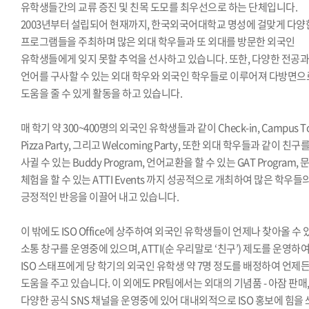
유학생들간의 교류 증진 및 친목 도모를 최우선으로 하는 단체입니다.
2003년부터 설립되어 현재까지, 한국외국어대학교 명성에 걸맞게 다양
프로그램들을 주최하며 많은 외대 학우들과 또 외대를 방문한 외국인
유학생들에게 잊지 못할 추억을 선사하고 있습니다. 또한, 다양한 전공
언어를 구사할 수 있는 외대 학우와 외국인 학우들로 이루어져 다방면으
도움을 줄 수 있게 활동을 하고 있습니다.
매 학기 약 300~400명의 외국인 유학생들과 같이 Check-in, Campus To
Pizza Party, 그리고 Welcoming Party, 또한 외대 학우들과 같이 친구
사귈 수 있는 Buddy Program, 언어교환을 할 수 있는 GAT Program, 
체험을 할 수 있는 ATTI Events 까지 성공적으로 개최하여 많은 학우들
긍정적인 반응을 이끌어 내고 있습니다.
이 밖에도 ISO Office에 상주하여 외국인 유학생들이 언제나 찾아올 수 
소통 창구를 운영중에 있으며, ATTI(순 우리말로 ‘친구’) 제도를 운영하
ISO 스태프에게 당 학기의 외국인 유학생 약 7명 정도를 배정하여 언제
도움을 주고 있습니다. 이 외에도 PR팀에서는 외대의 기념품 - 아잠 판매
다양한 공식 SNS 채널을 운영중에 있어 대내외적으로 ISO 홍보에 힘을